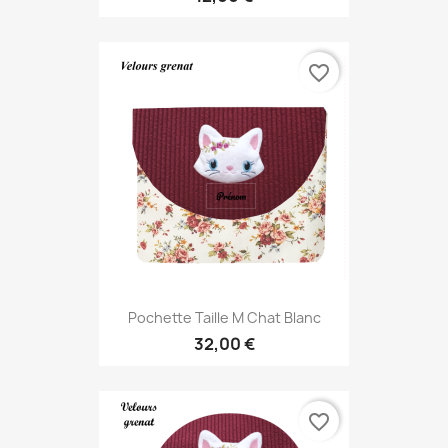
favorite_border
Pochette Taille M Chat Blanc
32,00 €
favorite_border