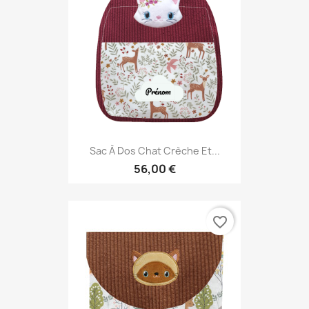
Sac À Dos Chat Crèche Et...
56,00 €
favorite_border