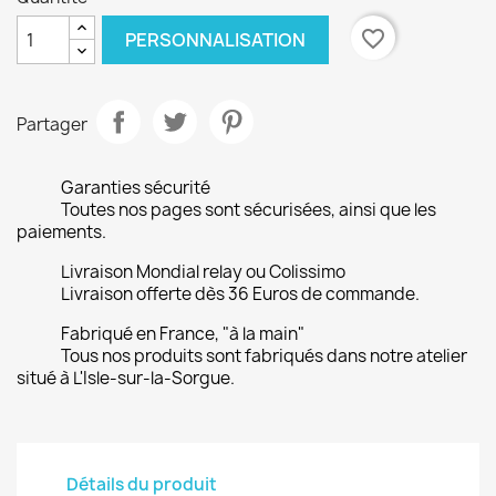
favorite_border
PERSONNALISATION
Partager
Garanties sécurité
Toutes nos pages sont sécurisées, ainsi que les
paiements.
Livraison Mondial relay ou Colissimo
Livraison offerte dès 36 Euros de commande.
Fabriqué en France, "à la main"
Tous nos produits sont fabriqués dans notre atelier
situé à L'Isle-sur-la-Sorgue.
Détails du produit