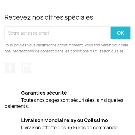
Recevez nos offres spéciales
Vous pouvez vous désinscrire à tout moment. Vous trouverez pour cela
nos informations de contact dans les conditions d'utilisation du site.
Facebook
Instagram
Garanties sécurité
Toutes nos pages sont sécurisées, ainsi que les
paiements.
Livraison Mondial relay ou Colissimo
Livraison offerte dès 36 Euros de commande.