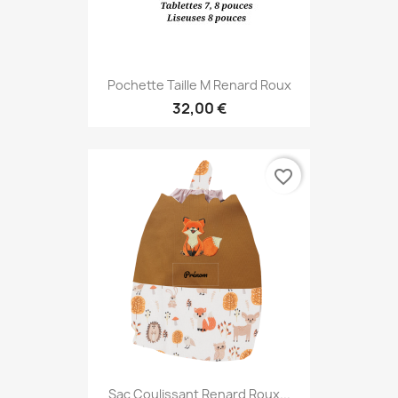
Pochette Taille M Renard Roux
32,00 €
favorite_border
Sac Coulissant Renard Roux...