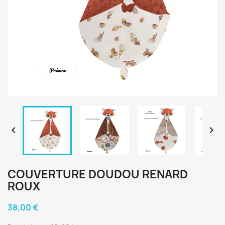


COUVERTURE DOUDOU RENARD
ROUX
38,00 €