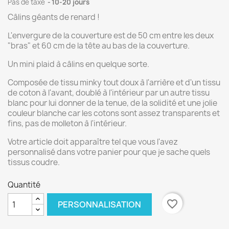
Pas de taxe
10-20 jours
Câlins géants de renard !
L'envergure de la couverture est de 50 cm entre les deux
"bras" et 60 cm de la tête au bas de la couverture.
Un mini plaid à câlins en quelque sorte.
Composée de tissu minky tout doux à l'arrière et d'un tissu
de coton à l'avant, doublé à l'intérieur par un autre tissu
blanc pour lui donner de la tenue, de la solidité et une jolie
couleur blanche car les cotons sont assez transparents et
fins, pas de molleton à l'intérieur.
Votre article doit apparaître tel que vous l'avez
personnalisé dans votre panier pour que je sache quels
tissus coudre.
Quantité
favorite_border
PERSONNALISATION