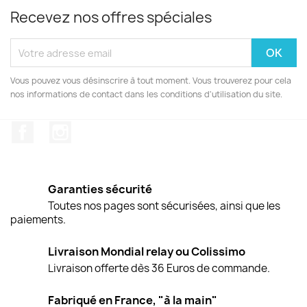
Recevez nos offres spéciales
Vous pouvez vous désinscrire à tout moment. Vous trouverez pour cela
nos informations de contact dans les conditions d'utilisation du site.
Facebook
Instagram
Garanties sécurité
Toutes nos pages sont sécurisées, ainsi que les
paiements.
Livraison Mondial relay ou Colissimo
Livraison offerte dès 36 Euros de commande.
Fabriqué en France, "à la main"