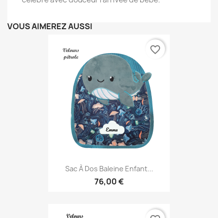
VOUS AIMEREZ AUSSI
favorite_border
Sac À Dos Baleine Enfant...
76,00 €