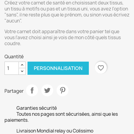
Créez votre carnet de santé en choisissant deux tissus,
un tissu à motifs ou pas et un tissus uni, vous avez l'option
"sans", il ne reste plus que le prénom, ou sinon vous écrivez
"aucun".
Votre carnet doit apparaître dans votre panier tel que
vous l'avez choisi ainsi je vois de mon côté quels tissus
coudre.
Quantité
favorite_border
PERSONNALISATION
Partager
Garanties sécurité
Toutes nos pages sont sécurisées, ainsi que les
paiements.
Livraison Mondial relay ou Colissimo