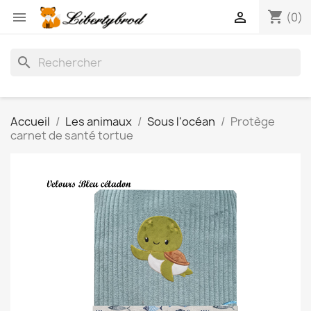
shopping_cart


(0)
search
Accueil
Les animaux
Sous l'océan
Protège
carnet de santé tortue